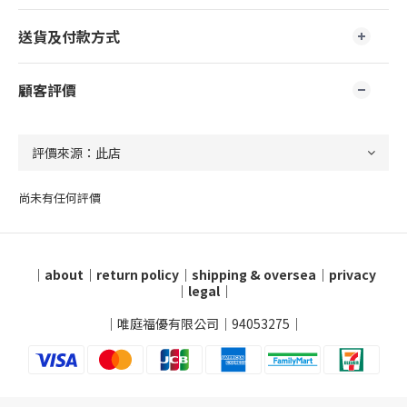
送貨及付款方式
顧客評價
尚未有任何評價
｜
about
｜
return policy
｜
shipping & oversea
｜
privacy
｜
legal
｜
｜唯庭福優有限公司｜94053275｜