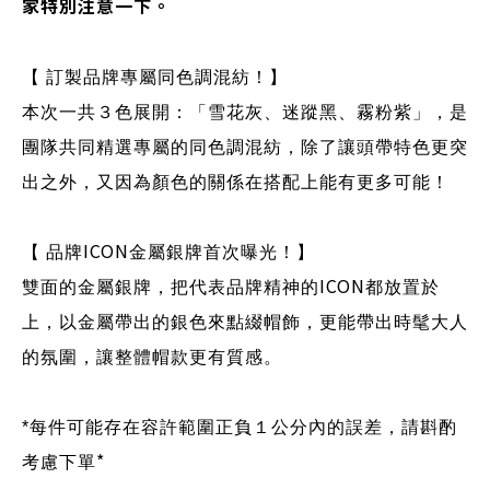
家特別注意一下。
【 訂製品牌專屬同色調混紡！】
本次一共３色展開：「雪花灰、迷蹤黑、霧粉紫」，是
團隊共同精選專屬的同色調混紡，除了讓頭帶特色更突
出之外，又因為顏色的關係在搭配上能有更多可能！
ICON
【 品牌
金屬銀牌首次曝光！】
ICON
雙面的金屬銀牌，把代表品牌精神的
都放置於
上，以金屬帶出的銀色來點綴帽飾，更能帶出時髦大人
的氛圍，讓整體帽款更有質感。
*
每件可能存在容許範圍正負１公分內的誤差，請斟酌
*
考慮下單