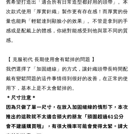
舊希望打造出「適合所有日常造型都好用的頭帶」。本
次款式使用「厚實針織」製作更有存在感！而厚實的份
量也能夠「輕鬆達到顯臉小的效果」。不管是拿到的手
感或是配戴上的體感，你絕對能感受到他與眾不同的質
感。
【 克服初代 長期使用會有鬆掉的問題 】
我們選擇了「加固縫線」的方式，讓針織頭帶長時間配
戴有變鬆問題的這件事情得到很好的改善，在正常的使
用下，基本上是不太會鬆掉的。
＊尺寸注意＊
因為只做了單一尺寸，在放入加固縫線的情形下，本次
推出的這款就不太適合頭大的朋友「頭圍超過
61
公分
會不建議購買哦」，有很大機率可能會覺得太緊。請大