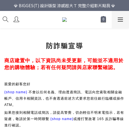
💎 BIGGES(T) 設計版型 涼感超大Ｔ 完整介紹影片點我 💎
防詐騙宣導
商店建置中，以下資訊尚未受更新，可能並不適用於
您的購物體驗；若有任何疑問請與店家聯繫確認。
親愛的顧客您好
{shop name}
不會以任何名義、理由透過簡訊、電話向您索取相關金融
帳戶、信用卡相關資訊，也不會透過前述方式要求您前往銀行臨櫃或操作
ATM。
如果您接到相關電話或簡訊，請提高警覺，切勿輕信不明來電指示，若有
疑慮，敬請於第一時間聯繫
{shop name}
或撥打警政署 165 反詐騙專線
進行確認。