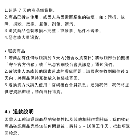
1.超過 7 天的商品鑑賞期。
2.商品已拆封使用，或因人為因素而產生的破壞，如：污損、故
障、損毀、磨損、擦傷、刮傷、髒污。
3.退貨商品包裝破損不完整，或發票、配件不齊者。
4.惡意或大量退貨。
• 瑕疵商品
1.若商品有任何瑕疵請於３天內(包含收貨當日) 將瑕疵部分拍照後
「寄至官方信箱」或「訊息官網後台會員訊息」通知我們。
2.確認非人為或其他因素造成的瑕疵問題，請買家在收到回信後３
天內，將商品保持完整放入包裝後寄回。
3.退換貨方式請先使用
「官網後台會員訊息」
通知我們，我們將提
供您資訊辦理，請勿自行退貨。
4）退款說明
因需人工確認退回商品的完整性以及其他相關作業關係，我們收到
商品確認商品完整無任何問題後，將於５～10個工作天，把款項退
回給您。