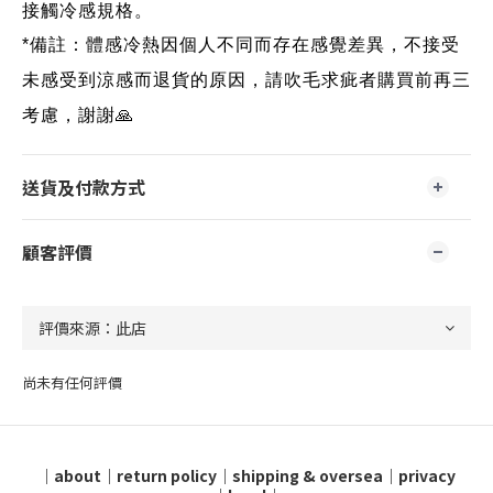
接觸冷感規格。
*備註：體感冷熱因個人不同而存在感覺差異，不接受
未感受到涼感而退貨的原因，請吹毛求疵者購買前再三
考慮，謝謝🙏
送貨及付款方式
顧客評價
尚未有任何評價
｜
about
｜
return policy
｜
shipping & oversea
｜
privacy