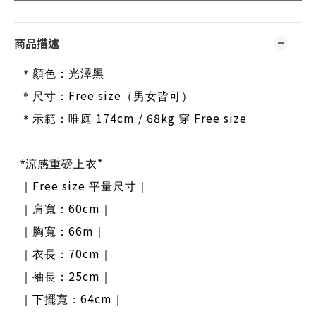
商品描述
＊顏色：光澤黑
Free size
＊尺寸：
（男女皆可）
174cm / 68kg
Free size
＊示範：唯庭
穿
*
*
涼感重磅上衣
Free size
｜
平量尺寸｜
60cm
｜肩寬：
｜
66m
｜胸寬：
｜
70cm
｜衣長：
｜
25cm
｜袖長：
｜
64cm
｜下擺寬：
｜