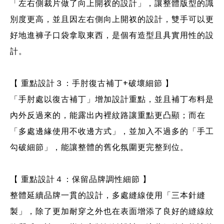
「左右側裁片做了向上開衩的設計」，讓整體版型的識
別度更高，並且因左右側向上開衩的設計，雙手可以更
好地進褲子口袋拿取東西，是個有造型且具實用性的設
計。
+
【 重點設計３：手肘復古補丁
破壞細節 】
「手肘處以復古補丁」增加設計重點，並且補丁布料是
內外反過來的，能露出內裡紋路讓重點更凸顯；而在
「多處邊緣使用不收邊方式」，並加入不過多的「手工
勾破細節」，能讓整體的舊化氛圍更完整到位。
【 重點設計４：保留品牌調性細節 】
整體延續品牌一貫的設計，多處縫線使用「三本針縫
製」，除了更加耐穿之外也在表面增添了良好的縫線紋