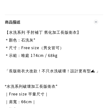
商品描述
【水洗系列 手肘補丁 舊化加工長版衛衣】
*
＊顏色：石洗灰
Free size
＊尺寸：
（男女皆可）
174cm / 68kg
＊示範：唯庭
「長版衛衣大改款！不只水洗破壞！設計更有型
🌊
」
*
*
水洗系列破壞加工長版衛衣
Free size
｜
平量尺寸｜
66cm
｜肩寬：
｜