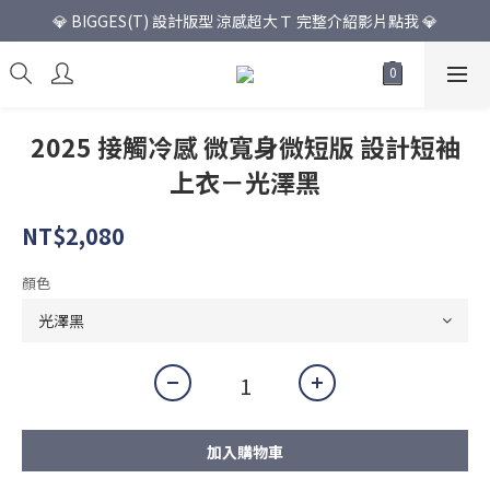
💎 BIGGES(T) 設計版型 涼感超大Ｔ 完整介紹影片點我 💎
2025 接觸冷感 微寬身微短版 設計短袖
上衣－光澤黑
NT$2,080
顏色
加入購物車