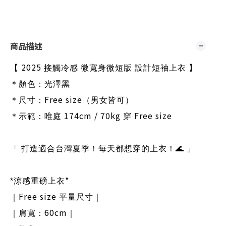
商品描述
2025
【
接觸冷感 微寬身微短版 設計短袖上衣 】
＊顏色：
光澤黑
Free size
＊尺寸：
（男女皆可）
174cm / 70kg
Free size
＊示範：唯庭
穿
「 打造適合台灣夏季！每天都想穿的上衣！
🌊
」
*
*
涼感重磅上衣
Free size
｜
平量尺寸｜
60cm
｜肩寬：
｜