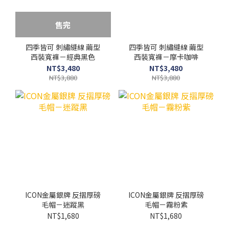
售完
四季皆可 刺繡縫線 繭型
四季皆可 刺繡縫線 繭型
西裝寬褲－經典黑色
西裝寬褲－摩卡咖啡
NT$3,480
NT$3,480
NT$3,880
NT$3,880
ICON金屬銀牌 反摺厚磅
ICON金屬銀牌 反摺厚磅
毛帽－迷蹤黑
毛帽－霧粉紫
NT$1,680
NT$1,680