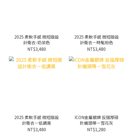
2025 柔軟手感 微短版設
2025 柔軟手感 微短版設
計衛衣-奶茶色
計衛衣－時髦粉色
NT$3,480
NT$3,480
2025 柔軟手感 微短版設
ICON金屬銀牌 反摺厚磅
計衛衣－低調黑
針織頭帶－雪花灰
NT$3,480
NT$1,280