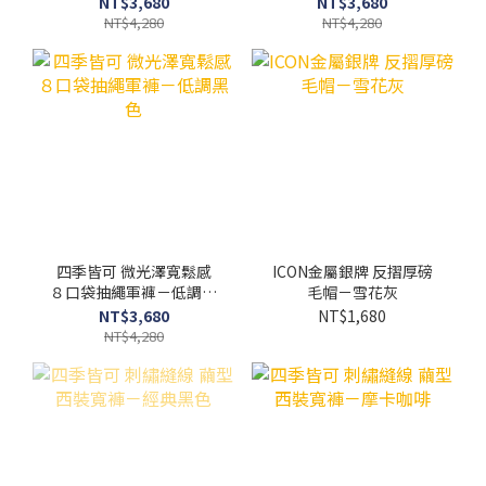
NT$3,680
NT$3,680
NT$4,280
NT$4,280
四季皆可 微光澤寬鬆感
ICON金屬銀牌 反摺厚磅
８口袋抽繩軍褲－低調黑
毛帽－雪花灰
色
NT$3,680
NT$1,680
NT$4,280