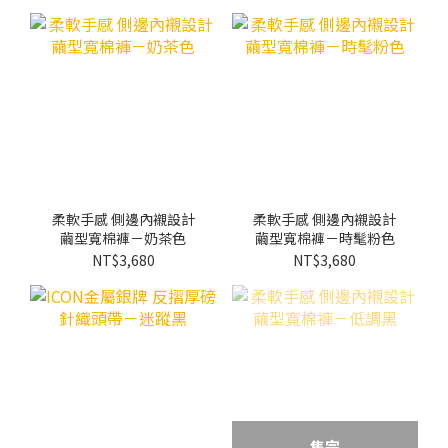
柔軟手感 側邊內襯設計
柔軟手感 側邊內襯設計
繭型寬棉褲－奶茶色
繭型寬棉褲－時髦粉色
NT$3,680
NT$3,680
售完