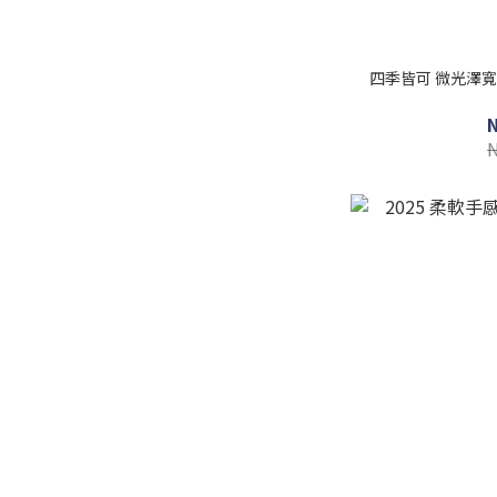
四季皆可 微光澤