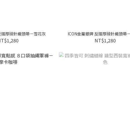
 反摺厚磅針織頭帶－雪花灰
ICON金屬銀牌 反摺厚磅針織頭帶
NT$1,280
NT$1,280