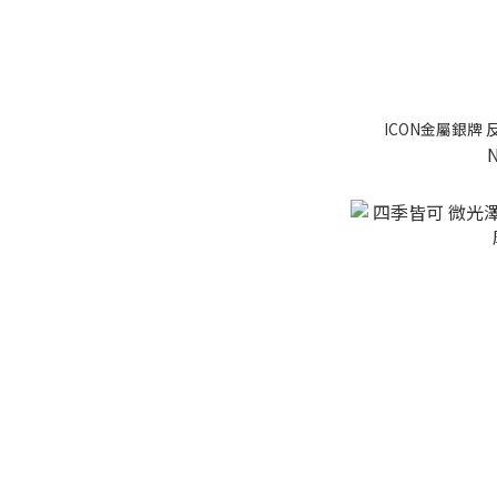
ICON金屬銀牌