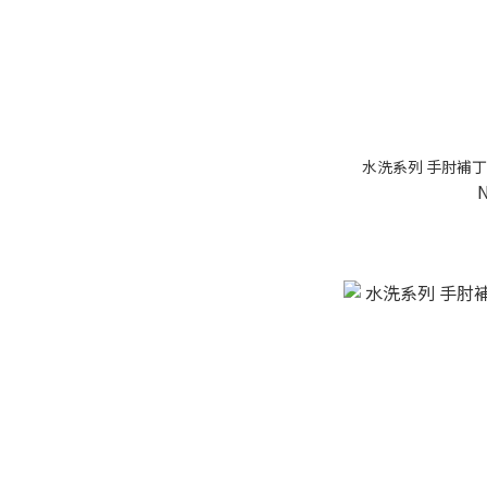
水洗系列 手肘補