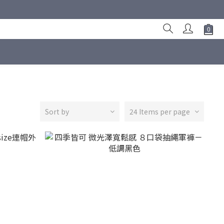
Sort by
24 Items per page