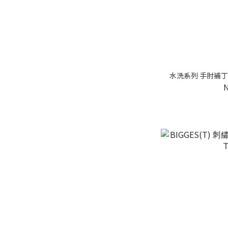
水洗系列 手肘補