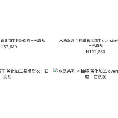
丁 舊化加工長版衛衣－光霧藍
水洗系列 ４抽繩 舊化加工 oversiz
－光霧藍
NT$2,680
NT$2,880