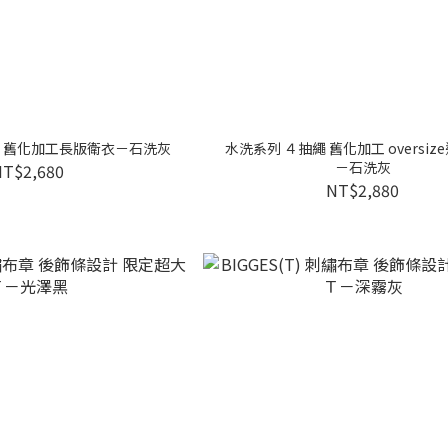
丁 舊化加工長版衛衣－石洗灰
水洗系列 ４抽繩 舊化加工 oversiz
－石洗灰
NT$2,680
NT$2,880