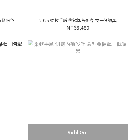
時髦粉色
2025 柔軟手感 微短版設計衛衣－低調黑
NT$3,480
Sold Out