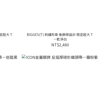
限定超大Ｔ
BIGGES(T) 刺繡布章 後飾條設計 限定超大Ｔ
－乾淨白
NT$2,480