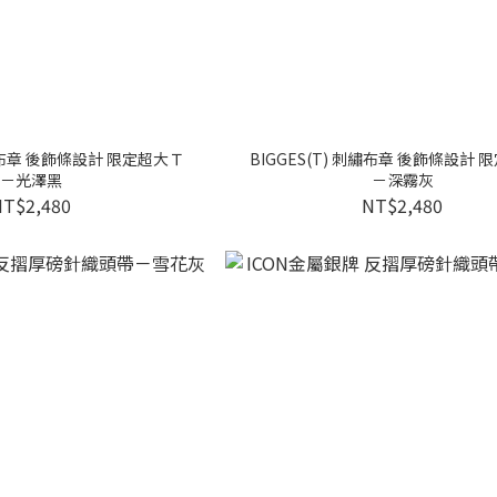
刺繡布章 後飾條設計 限定超大Ｔ
BIGGES(T) 刺繡布章 後飾條設計 
－光澤黑
－深霧灰
NT$2,480
NT$2,480