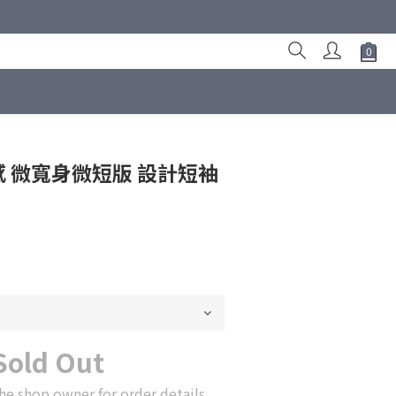
冷感 微寬身微短版 設計短袖
Sold Out
he shop owner for order details.