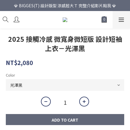
💎 BIGGES(T) 設計版型 涼感超大Ｔ 完整介紹影片點我 💎
2025 接觸冷感 微寬身微短版 設計短袖
上衣－光澤黑
NT$2,080
Color
ADD TO CART