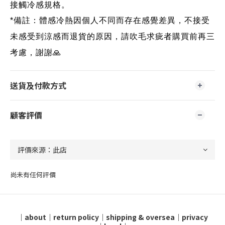
接觸冷感規格。
*備註：體感冷熱因個人不同而存在感覺差異，不接受
未感受到涼感而退貨的原因，請吹毛求疵者購買前再三
考慮，謝謝🙏
送貨及付款方式
顧客評價
尚未有任何評價
｜
about
｜
return policy
｜
shipping & oversea
｜
privacy