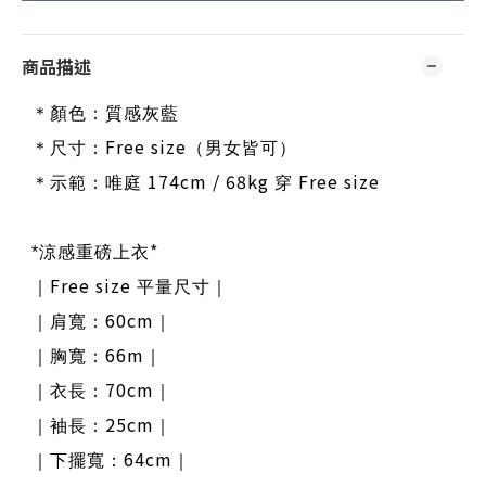
商品描述
＊顏色：質感灰藍
Free size
＊尺寸：
（男女皆可）
174cm / 68kg
Free size
＊示範：唯庭
穿
*
*
涼感重磅上衣
Free size
｜
平量尺寸｜
60cm
｜肩寬：
｜
66m
｜胸寬：
｜
70cm
｜衣長：
｜
25cm
｜袖長：
｜
64cm
｜下擺寬：
｜