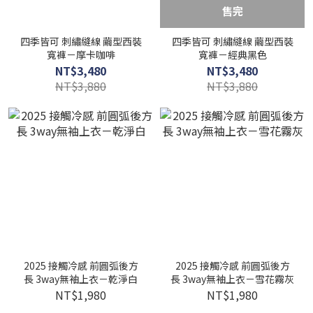
售完
四季皆可 刺繡縫線 繭型西裝
四季皆可 刺繡縫線 繭型西裝
寬褲－摩卡咖啡
寬褲－經典黑色
NT$3,480
NT$3,480
NT$3,880
NT$3,880
2025 接觸冷感 前圓弧後方
2025 接觸冷感 前圓弧後方
長 3way無袖上衣－乾淨白
長 3way無袖上衣－雪花霧灰
NT$1,980
NT$1,980