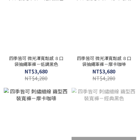
四季皆可 微光澤寬鬆感 ８口
四季皆可 微光澤寬鬆感 ８口
袋抽繩軍褲－低調黑色
袋抽繩軍褲－摩卡咖啡
NT$3,680
NT$3,680
NT$4,280
NT$4,280