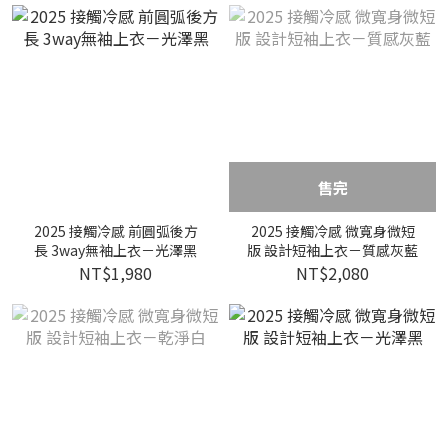
售完
2025 接觸冷感 前圓弧後方
2025 接觸冷感 微寬身微短
長 3way無袖上衣－光澤黑
版 設計短袖上衣－質感灰藍
NT$1,980
NT$2,080