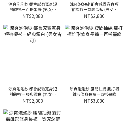
涼爽泡泡紗 都會感微寬身短
涼爽泡泡紗 都會感微寬身短
袖襯衫－百搭墨綠 (男女皆
袖襯衫－質感深藍 (男女皆
可)
可)
NT$2,880
NT$2,880
涼爽泡泡紗 都會感微寬身短
涼爽泡泡紗 腰間抽繩 雙打褶
袖襯衫－經典霧白 (男女皆
錐形修身長褲－百搭墨綠
可)
NT$2,880
NT$3,080