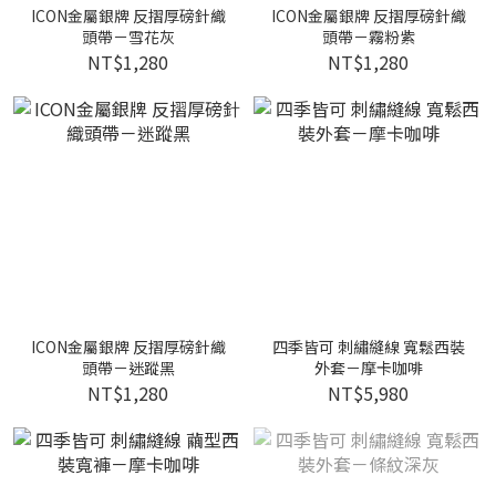
ICON金屬銀牌 反摺厚磅針織
ICON金屬銀牌 反摺厚磅針織
頭帶－雪花灰
頭帶－霧粉紫
NT$1,280
NT$1,280
ICON金屬銀牌 反摺厚磅針織
四季皆可 刺繡縫線 寬鬆西裝
頭帶－迷蹤黑
外套－摩卡咖啡
NT$1,280
NT$5,980