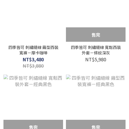
售完
四季皆可 刺繡縫線 繭型西裝
四季皆可 刺繡縫線 寬鬆西裝
寬褲－摩卡咖啡
外套－條紋深灰
NT$3,480
NT$5,980
NT$3,880
售完
售完